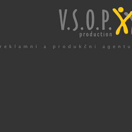
Česky
English
Deutsch